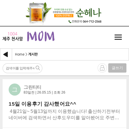
Home
>
게시판
글쓰기
그린티티
그
83일전 | 26.05.15 | 조회 26
15일 이용후기 감사했어요^^
4월21일~ 5월13일까지 이용했습니다! 출산하기전부터
네이버에 검색하면서 산후도우미를 알아봤어요 주변에
추천해주시는분도 없고해서 검색하면서 제일많이 거론